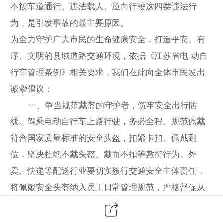
不按车道通行、违法载人、逆向行驶这四类违法行
为，是引发事故的最主要原因。
为全力守护广大市民的生命健康安全，打造平安、有
序、文明的县域道路交通环境，依据《江苏省电 动自
行车管理条例》相关要求，我们在此向全体市民发出
诚挚倡议：
一、争当规范戴盔的守护者，筑牢安全出行防
线。驾乘电动自行车上路行驶，务必全程、规范佩戴
符合国家质量标准的安全头盔，扣紧卡扣、佩戴到
位，坚决杜绝不戴头盔、戴而不扣等敷衍行为。外
卖、快递等配送行业要切实履行交通安全主体责任，
将佩戴安全头盔纳入员工日常管理规范，严格督促从
业人员全程规范佩戴，夯实行业交通安全基础。
二、争当守法骑行的先行者，引领文明交通风